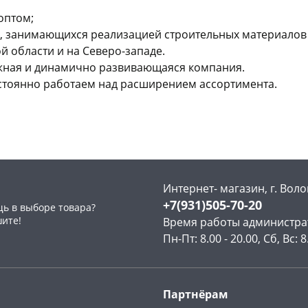
оптом;
 занимающихся реализацией строительных материалов 
 области и на Северо-западе.
ежная и динамично развивающаяся компания.
стоянно работаем над расширением ассортимента.
Интернет- магазин, г. Воло
+7(931)505-70-20
ь в выборе товара?
шите!
Время работы администра
Пн-Пт: 8.00 - 20.00, Сб, Вс: 8
Партнёрам