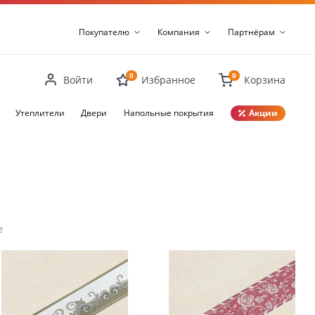
Покупателю
Компания
Партнёрам
0
0
Войти
Избранное
Корзина
Утеплители
Двери
Напольные покрытия
Акции
Закрыть
е