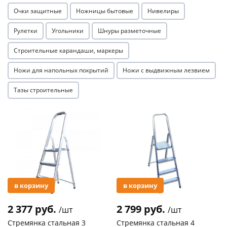
Очки защитные
Ножницы бытовые
Нивелиры
Рулетки
Угольники
Шнуры разметочные
Строительные карандаши, маркеры
Ножи для напольных покрытий
Ножи с выдвижным лезвием
Тазы строительные
Акция
Акция
в корзину
в корзину
2 377 руб.
2 799 руб.
/шт
/шт
Стремянка стальная 3
Стремянка стальная 4