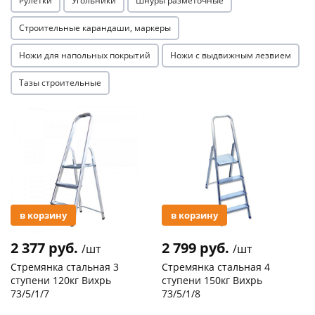
Рулетки
Угольники
Шнуры разметочные
Строительные карандаши, маркеры
Ножи для напольных покрытий
Ножи с выдвижным лезвием
Тазы строительные
Акция
Акция
в корзину
в корзину
2 377 руб.
2 799 руб.
/шт
/шт
Стремянка стальная 3
Стремянка стальная 4
ступени 120кг Вихрь
ступени 150кг Вихрь
73/5/1/7
73/5/1/8
Код товара
29744
Код товара
20305