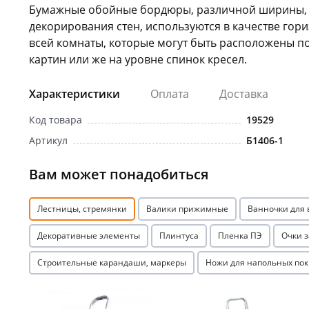
Бумажные обойные бордюры, различной ширины,
декорирования стен, используются в качестве гори
всей комнаты, которые могут быть расположены п
картин или же на уровне спинок кресел.
Характеристики
Оплата
Доставка
Код товара
19529
Артикул
Б1406-1
Вам может понадобиться
Лестницы, стремянки
Валики прижимные
Ванночки для
Декоративные элементы
Плинтуса
Пленка ПЭ
Очки 
Строительные карандаши, маркеры
Ножи для напольных по
Акция
Акция