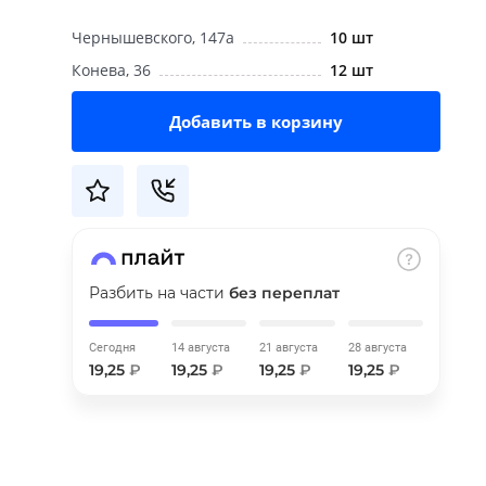
Чернышевского, 147а
10 шт
Конева, 36
12 шт
Добавить в корзину
Разбить на части
без переплат
Сегодня
14 августа
21 августа
28 августа
19,25
₽
19,25
₽
19,25
₽
19,25
₽