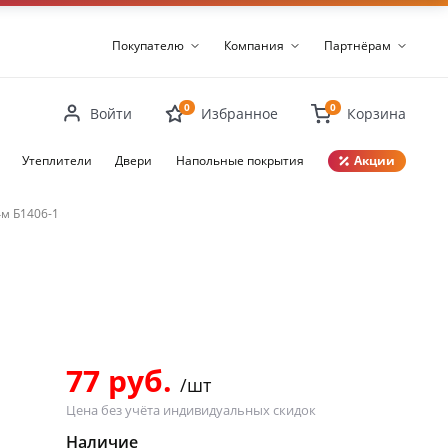
Покупателю
Компания
Партнёрам
0
0
Войти
Избранное
Корзина
Утеплители
Двери
Напольные покрытия
Акции
м Б1406-1
Закрыть
77 руб.
/шт
Цена без учёта индивидуальных скидок
Наличие