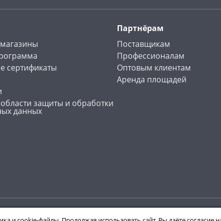
Партнёрам
 магазины
Поставщикам
программа
Профессионалам
е сертификаты
Оптовым клиентам
Аренда площадей
и
 области защиты и обработки
ных данных
ика и cookie-файлы. Продолжая использовать сайт, Вы даёте согласие 