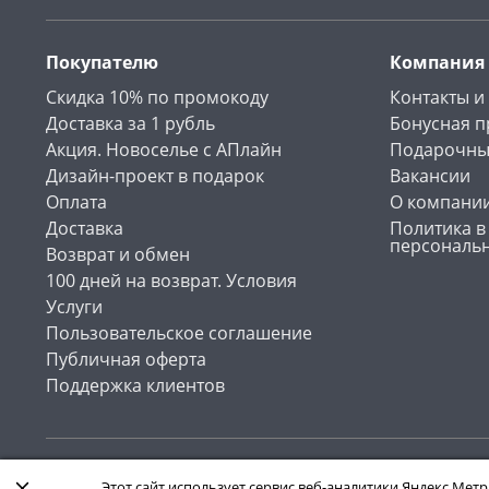
Покупателю
Компания
Скидка 10% по промокоду
Контакты и
Доставка за 1 рубль
Бонусная 
Акция. Новоселье с АПлайн
Подарочны
Дизайн-проект в подарок
Вакансии
Оплата
О компани
Доставка
Политика в
персональ
Возврат и обмен
100 дней на возврат. Условия
Услуги
Пользовательское соглашение
Публичная оферта
Поддержка клиентов
Интернет-магазин «АПлайн». Все права защищены , 2026
Этот сайт использует сервис веб-аналитики Яндекс.Метр