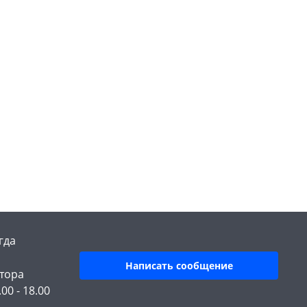
гда
Написать сообщение
тора
.00 - 18.00