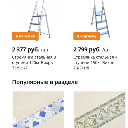
в корзину
в корзину
2 377 руб.
2 799 руб.
/шт
/шт
Стремянка стальная 3
Стремянка стальная 4
ступени 120кг Вихрь
ступени 150кг Вихрь
73/5/1/7
73/5/1/8
Код товара
29744
Код товара
20305
Популярные в разделе