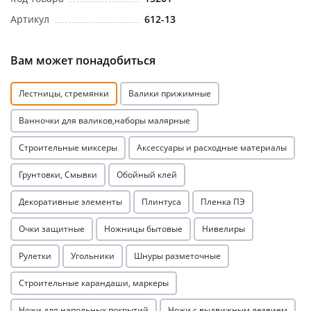
Артикул
612-13
Вам может понадобиться
Лестницы, стремянки
Валики прижимные
раз в 2 недели
Ванночки для валиков,наборы малярные
Строительные миксеры
Аксессуары и расходные материалы
Грунтовки, Смывки
Обойный клей
Декоративные элементы
Плинтуса
Пленка ПЭ
Очки защитные
Ножницы бытовые
Нивелиры
Рулетки
Угольники
Шнуры разметочные
Строительные карандаши, маркеры
Ножи для напольных покрытий
Ножи с выдвижным лезвием