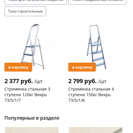
Тазы строительные
Акция
Акция
в корзину
в корзину
2 377 руб.
2 799 руб.
/шт
/шт
Стремянка стальная 3
Стремянка стальная 4
ступени 120кг Вихрь
ступени 150кг Вихрь
73/5/1/7
73/5/1/8
Код товара
29744
Код товара
20305
Популярные в разделе