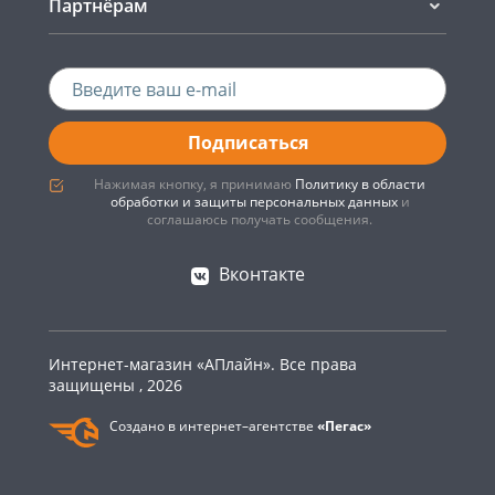
Партнёрам
Подписаться
Нажимая кнопку, я принимаю
Политику в области
обработки и защиты персональных данных
и
соглашаюсь получать сообщения.
Вконтакте
Интернет-магазин «АПлайн». Все права
защищены , 2026
Создано в интернет–агентстве
«Пегас»
0