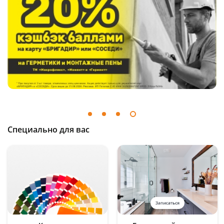
Пошехонское ш, 18
3 шт
Код товара
469170
Специально для вас