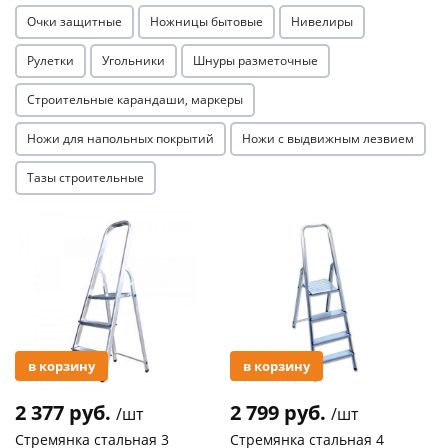
Очки защитные
Ножницы бытовые
Нивелиры
Рулетки
Угольники
Шнуры разметочные
Строительные карандаши, маркеры
Ножи для напольных покрытий
Ножи с выдвижным лезвием
Тазы строительные
Акция
Акция
в корзину
в корзину
2 377 руб.
2 799 руб.
/шт
/шт
Стремянка стальная 3
Стремянка стальная 4