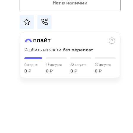
Нет в наличии
Разбить на части
без переплат
Сегодня
15 августа
22 августа
29 августа
0
₽
0
₽
0
₽
0
₽