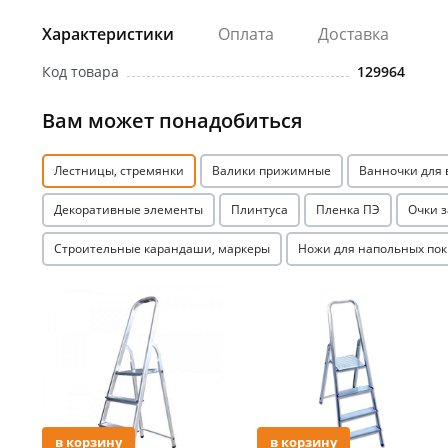
Характеристики
Оплата
Доставка
Код товара
129964
Вам может понадобиться
Лестницы, стремянки
Валики прижимные
Ванночки для
Декоративные элементы
Плинтуса
Пленка ПЭ
Очки 
Строительные карандаши, маркеры
Ножи для напольных по
Акция
Акция
в корзину
в корзину