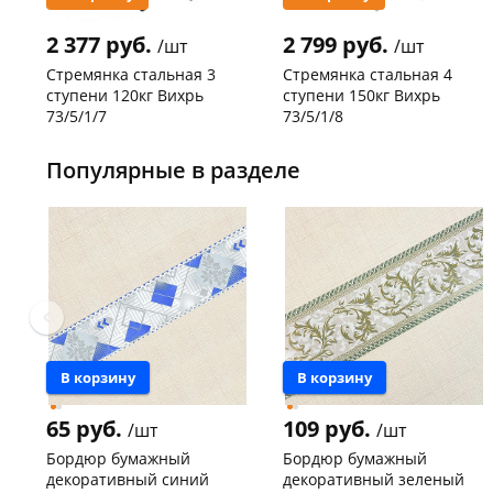
2 377 руб.
2 799 руб.
/шт
/шт
Стремянка стальная 3
Стремянка стальная 4
ступени 120кг Вихрь
ступени 150кг Вихрь
73/5/1/7
73/5/1/8
Код товара
29744
Код товара
20305
Популярные в разделе
В корзину
В корзину
65 руб.
109 руб.
/шт
/шт
Бордюр бумажный
Бордюр бумажный
декоративный синий
декоративный зеленый