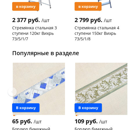
в корзину
в корзину
2 377 руб.
2 799 руб.
/шт
/шт
Стремянка стальная 3
Стремянка стальная 4
ступени 120кг Вихрь
ступени 150кг Вихрь
73/5/1/7
73/5/1/8
Код товара
29744
Код товара
20305
Популярные в разделе
В корзину
В корзину
65 руб.
109 руб.
/шт
/шт
Бордюр бумажный
Бордюр бумажный