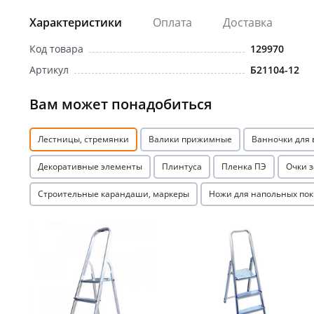
Характеристики
Оплата
Доставка
Код товара
129970
Артикул
Б21104-12
Вам может понадобиться
Лестницы, стремянки
Валики прижимные
Ванночки для
Декоративные элементы
Плинтуса
Пленка ПЭ
Очки 
Строительные карандаши, маркеры
Ножи для напольных по
Акция
Акция