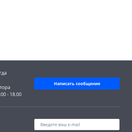
гда
Написать сообщение
тора
.00 - 18.00