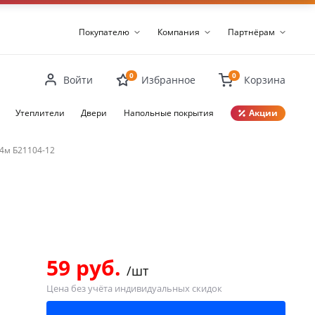
Покупателю
Компания
Партнёрам
0
0
Войти
Избранное
Корзина
Утеплители
Двери
Напольные покрытия
Акции
4м Б21104-12
Закрыть
59 руб.
/шт
Цена без учёта индивидуальных скидок