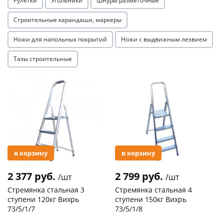
Рулетки
Угольники
Шнуры разметочные
Строительные карандаши, маркеры
Ножи для напольных покрытий
Ножи с выдвижным лезвием
Тазы строительные
Акция
Акция
в корзину
в корзину
2 377 руб.
2 799 руб.
/шт
/шт
Стремянка стальная 3
Стремянка стальная 4
ступени 120кг Вихрь
ступени 150кг Вихрь
73/5/1/7
73/5/1/8
Код товара
29744
Код товара
20305