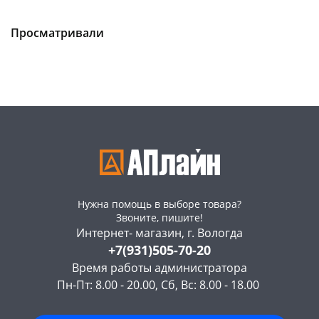
Конева, 36
5 шт
Чернышевского,
1
147а
шт
Код товара
130166
Пошехонское ш, 18
5 шт
Просматривали
Код товара
129969
Нужна помощь в выборе товара?
Звоните, пишите!
Интернет- магазин, г. Вологда
+7(931)505-70-20
Время работы администратора
Пн-Пт: 8.00 - 20.00, Сб, Вс: 8.00 - 18.00