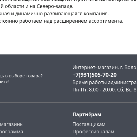
 области и на Северо-западе.
ежная и динамично развивающаяся компания.
стоянно работаем над расширением ассортимента.
Интернет- магазин, г. Воло
+7(931)505-70-20
ь в выборе товара?
шите!
Время работы администра
Пн-Пт: 8.00 - 20.00, Сб, Вс: 8
Партнёрам
 магазины
Поставщикам
программа
Профессионалам