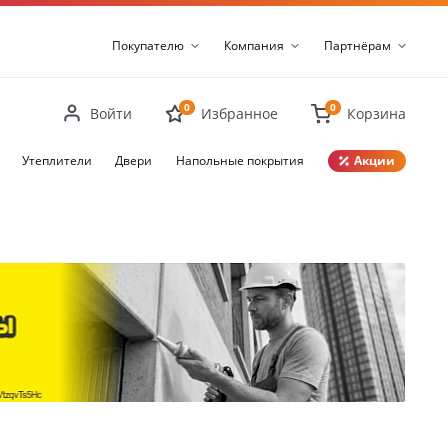
Покупателю
Компания
Партнёрам
0
0
Войти
Избранное
Корзина
Утеплители
Двери
Напольные покрытия
Акции
Закрыть