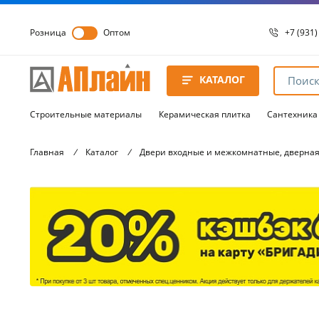
Розница
Оптом
+7 (931)
+7 (931)
8 8172 
КАТАЛОГ
8 8172 
8 8172 
Строительные материалы
Керамическая плитка
Сантехника
Главная
/
Каталог
/
Двери входные и межкомнатные, дверная