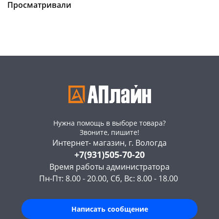
Чернышевского,
1
Просматривали
Код товара
468532
147а
шт
Код товара
468535
Нужна помощь в выборе товара?
Звоните, пишите!
Интернет- магазин, г. Вологда
+7(931)505-70-20
Время работы администратора
Пн-Пт: 8.00 - 20.00, Сб, Вс: 8.00 - 18.00
Написать сообщение