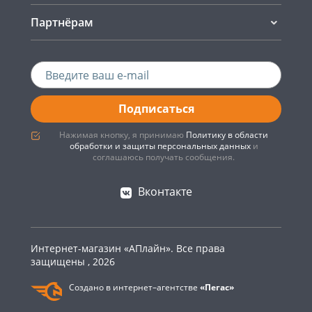
Партнёрам
Подписаться
Нажимая кнопку, я принимаю
Политику в области
обработки и защиты персональных данных
и
соглашаюсь получать сообщения.
Вконтакте
Интернет-магазин «АПлайн». Все права
защищены , 2026
Создано в интернет–агентстве
«Пегас»