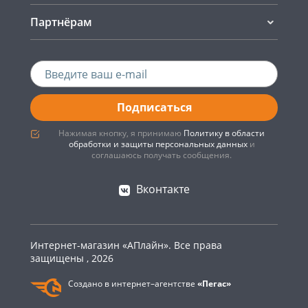
Партнёрам
Подписаться
Нажимая кнопку, я принимаю
Политику в области
обработки и защиты персональных данных
и
соглашаюсь получать сообщения.
Вконтакте
Интернет-магазин «АПлайн». Все права
защищены , 2026
Создано в интернет–агентстве
«Пегас»