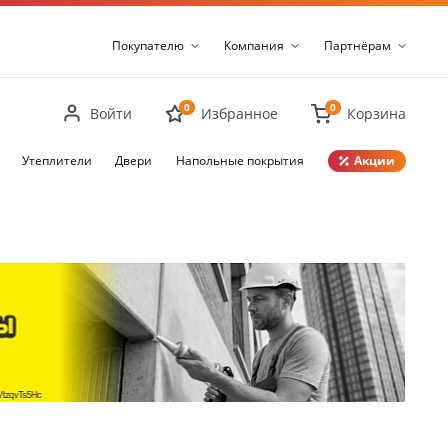
Покупателю
Компания
Партнёрам
0
0
Войти
Избранное
Корзина
Утеплители
Двери
Напольные покрытия
Акции
Закрыть