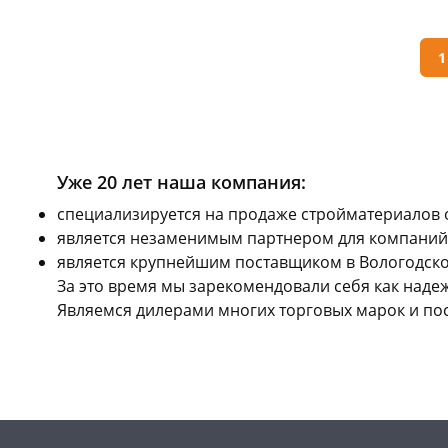
скл
Чер
147
1
Кон
Пош
Код
Уже 20 лет наша компания:
cпециализируется на продаже стройматериалов 
является незаменимым партнером для компаний,
является крупнейшим поставщиком в Вологодской
За это время мы зарекомендовали себя как над
Являемся дилерами многих торговых марок и по