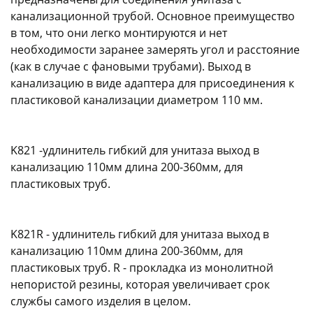
канализационной трубой. Основное преимущество
в том, что они легко монтируются и нет
необходимости заранее замерять угол и расстояние
(как в случае с фановыми трубами). Выход в
канализацию в виде адаптера для присоединения к
пластиковой канализации диаметром 110 мм.
раз в 2 недели
K821 -удлинитель гибкий для унитаза выход в
канализацию 110мм длина 200-360мм, для
пластиковых труб.
K821R - удлинитель гибкий для унитаза выход в
канализацию 110мм длина 200-360мм, для
пластиковых труб. R - прокладка из монолитной
непористой резины, которая увеличивает срок
службы самого изделия в целом.