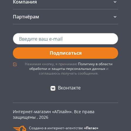
Компания
Партнёрам
Подписаться
Нажимая кнопку, я принимаю
Политику в области
обработки и защиты персональных данных
и
соглашаюсь получать сообщения.
Вконтакте
Интернет-магазин «АПлайн». Все права
защищены , 2026
Создано в интернет–агентстве
«Пегас»