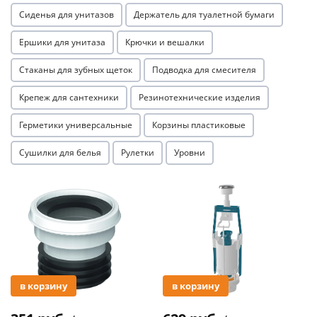
Сиденья для унитазов
Держатель для туалетной бумаги
Ершики для унитаза
Крючки и вешалки
Стаканы для зубных щеток
Подводка для смесителя
Крепеж для сантехники
Резинотехнические изделия
Герметики универсальные
Корзины пластиковые
Сушилки для белья
Рулетки
Уровни
Акция
Акция
в корзину
в корзину