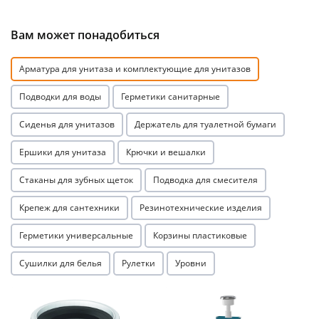
Вам может понадобиться
Арматура для унитаза и комплектующие для унитазов
Подводки для воды
Герметики санитарные
Сиденья для унитазов
Держатель для туалетной бумаги
Ершики для унитаза
Крючки и вешалки
Стаканы для зубных щеток
Подводка для смесителя
Крепеж для сантехники
Резинотехнические изделия
Герметики универсальные
Корзины пластиковые
Сушилки для белья
Рулетки
Уровни
Акция
Акция