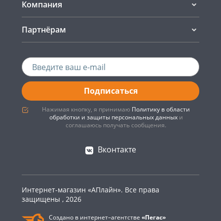
Компания
Партнёрам
Подписаться
Нажимая кнопку, я принимаю
Политику в области
обработки и защиты персональных данных
и
соглашаюсь получать сообщения.
Вконтакте
Интернет-магазин «АПлайн». Все права
защищены , 2026
Создано в интернет–агентстве
«Пегас»