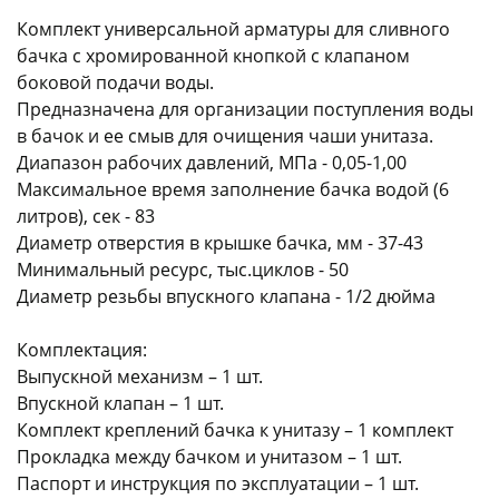
Комплект универсальной арматуры для сливного
бачка c хромированной кнопкой с клапаном
боковой подачи воды.
Предназначена для организации поступления воды
в бачок и ее смыв для очищения чаши унитаза.
Диапазон рабочих давлений, МПа - 0,05-1,00
раз в 2 недели
Максимальное время заполнение бачка водой (6
литров), сек - 83
Диаметр отверстия в крышке бачка, мм - 37-43
Минимальный ресурс, тыс.циклов - 50
Диаметр резьбы впускного клапана - 1/2 дюйма
Комплектация:
Выпускной механизм – 1 шт.
Впускной клапан – 1 шт.
Комплект креплений бачка к унитазу – 1 комплект
Прокладка между бачком и унитазом – 1 шт.
Паспорт и инструкция по эксплуатации – 1 шт.