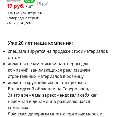
-32 %
25 руб.
17 руб.
/шт
Плитка клинкерная
Колорадо 2 серый
24,5х6,5х0,7см
Чернышевского,
10
147а
шт
Код товара
6426
Уже 20 лет наша компания:
cпециализируется на продаже стройматериалов
оптом;
является незаменимым партнером для
компаний, занимающихся реализацией
строительных материалов в розницу;
является крупнейшим поставщиком в
Вологодской области и на Северо-западе.
За это время мы зарекомендовали себя как
надежная и динамично развивающаяся
компания.
Являемся дилерами многих торговых марок и