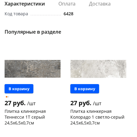
Характеристики
Оплата
Доставка
Код товара
6428
Популярные в разделе
В корзину
В корзину
27 руб.
27 руб.
/шт
/шт
Плитка клинкерная
Плитка клинкерная
Теннесси 1Т серый
Колорадо 1 светло-серый
24,5х6,5х0,7см
24,5х6,5х0,7см
Чернышевского,
340
Чернышевского,
340
склад
шт
склад
шт