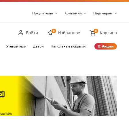
Покупателю
Компания
Партнёрам
0
0
Войти
Избранное
Корзина
Утеплители
Двери
Напольные покрытия
Акции
Закрыть