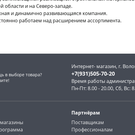
 области и на Северо-западе.
ежная и динамично развивающаяся компания.
стоянно работаем над расширением ассортимента.
Интернет- магазин, г. Воло
+7(931)505-70-20
ь в выборе товара?
шите!
Время работы администра
Пн-Пт: 8.00 - 20.00, Сб, Вс: 8
Партнёрам
 магазины
Поставщикам
программа
Профессионалам