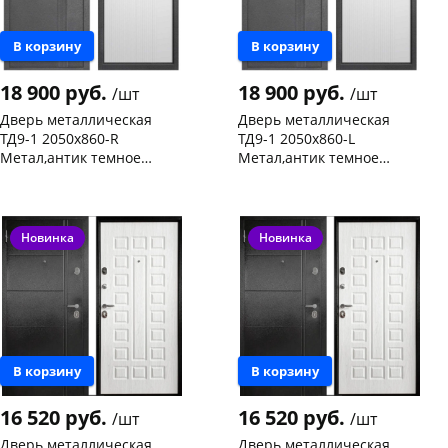
В корзину
В корзину
18 900 руб.
18 900 руб.
/шт
/шт
Дверь металлическая
Дверь металлическая
ТД9-1 2050х860-R
ТД9-1 2050х860-L
Метал,антик темное
Метал,антик темное
серебро/ пан меламин,
серебро/ пан меламин,
Чернышевского,
1
Чернышевского,
1
беленый дуб, правая
беленый дуб,левая
147а
шт
склад
шт
Код товара
468531
Код товара
468530
Новинка
Новинка
В корзину
В корзину
16 520 руб.
16 520 руб.
/шт
/шт
Дверь металлическая
Дверь металлическая