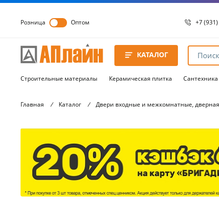
Розница
Оптом
+7 (931)
+7 (931)
8 8172 
КАТАЛОГ
8 8172 
8 8172 
Строительные материалы
Керамическая плитка
Сантехника
Главная
/
Каталог
/
Двери входные и межкомнатные, дверная