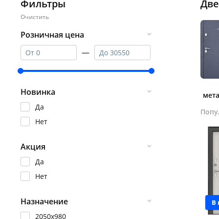
Фильтры
Две
Розничная цена
—
Новинка
мет
Да
Попу
Нет
Акция
Да
Нет
Назначение
В
2050х980