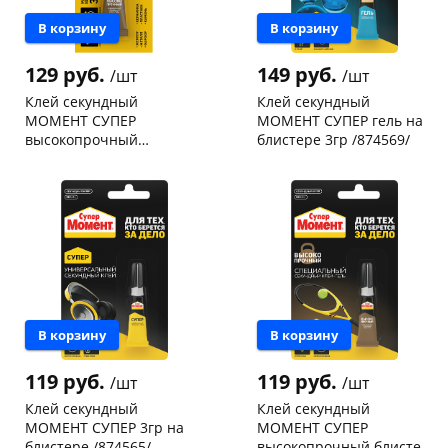
В корзину
В корзину
129 руб.
149 руб.
/шт
/шт
Клей секундный
Клей секундный
МОМЕНТ СУПЕР
МОМЕНТ СУПЕР гель на
высокопрочный
блистере 3гр /874569/
мультикарта 3гр
Чернышевского,
255
Чернышевского,
97
/1765968/
склад
шт
склад
шт
Чернышевского,
9
Конева, 36
30 шт
147а
шт
Код товара
19795
Конева, 36
6 шт
Пошехонское ш, 18
9 шт
Код товара
36482
В корзину
В корзину
119 руб.
119 руб.
/шт
/шт
Клей секундный
Клей секундный
МОМЕНТ СУПЕР 3гр на
МОМЕНТ СУПЕР
блистере /874565/
высокопрочный блистер