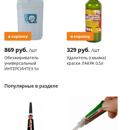
в корзину
в корзину
869 руб.
329 руб.
/шт
/шт
Обезжириватель
Удалитель (смывка)
универсальный
краски ЛАКРА 0,5л
ИНТЕРСИНТЕЗ 5л
Код товара
119227
Код товара
119091
Популярные в разделе