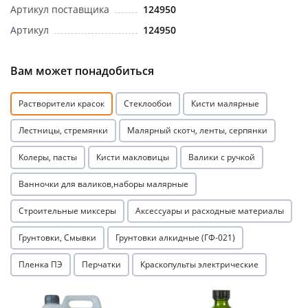
Артикул поставщика
124950
Артикул
124950
Вам может понадобиться
Растворители красок
Стеклообои
Кисти малярные
Лестницы, стремянки
Малярный скотч, ленты, серпянки
Колеры, пасты
Кисти макловицы
Валики с ручкой
Ванночки для валиков,наборы малярные
Строительные миксеры
Аксессуары и расходные материалы
Грунтовки, Смывки
Грунтовки алкидные (ГФ-021)
Пленка ПЭ
Перчатки
Краскопульты электрические
Акция
Акция