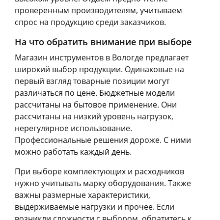
проверенным производителям, учитываем
спрос на продукцию среди заказчиков.
На что обратить внимание при выборе
Магазин инструментов в Вологде предлагает
широкий выбор продукции. Одинаковые на
первый взгляд товарные позиции могут
различаться по цене. Бюджетные модели
рассчитаны на бытовое применение. Они
рассчитаны на низкий уровень нагрузок,
нерегулярное использование.
Профессиональные решения дороже. С ними
можно работать каждый день.
При выборе комплектующих и расходников
нужно учитывать марку оборудования. Также
важны размерные характеристики,
выдерживаемые нагрузки и прочее. Если
возникли сложности с выбором, обратитесь к