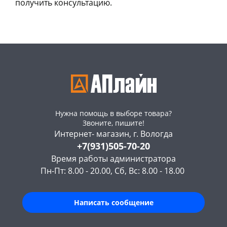
получить консультацию.
Нужна помощь в выборе товара?
Звоните, пишите!
Интернет- магазин, г. Вологда
+7(931)505-70-20
Время работы администратора
Пн-Пт: 8.00 - 20.00, Сб, Вс: 8.00 - 18.00
Написать сообщение