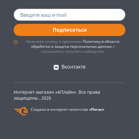
Подписаться
Нажимая кнопку, я принимаю
Политику в области
обработки и защиты персональных данных
и
соглашаюсь получать сообщения.
Вконтакте
Интернет-магазин «АПлайн». Все права
защищены , 2026
Создано в интернет–агентстве
«Пегас»
0
Главная
Каталог
Корзина
Войти