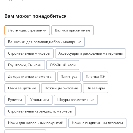
Вам может понадобиться
Лестницы, стремянки
Валики прижимные
Ванночки для валиков,наборы малярные
раз в 2 недели
Строительные миксеры
Аксессуары и расходные материалы
Грунтовки, Смывки
Обойный клей
Декоративные элементы
Плинтуса
Пленка ПЭ
Очки защитные
Ножницы бытовые
Нивелиры
Рулетки
Угольники
Шнуры разметочные
Строительные карандаши, маркеры
Ножи для напольных покрытий
Ножи с выдвижным лезвием