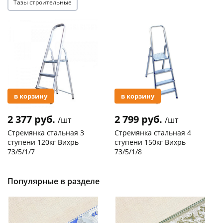
Тазы строительные
Акция
Акция
в корзину
в корзину
2 377 руб.
2 799 руб.
/шт
/шт
Стремянка стальная 3
Стремянка стальная 4
ступени 120кг Вихрь
ступени 150кг Вихрь
73/5/1/7
73/5/1/8
Код товара
29744
Код товара
20305
Популярные в разделе