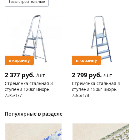
Тазы строительные
Акция
Акция
в корзину
в корзину
2 377 руб.
2 799 руб.
/шт
/шт
Стремянка стальная 3
Стремянка стальная 4
ступени 120кг Вихрь
ступени 150кг Вихрь
73/5/1/7
73/5/1/8
Код товара
29744
Код товара
20305
Популярные в разделе