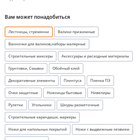
Вам может понадобиться
Лестницы, стремянки
Валики прижимные
Ванночки для валиков,наборы малярные
раз в 2 недели
Строительные миксеры
Аксессуары и расходные материалы
Грунтовки, Смывки
Обойный клей
Декоративные элементы
Плинтуса
Пленка ПЭ
Очки защитные
Ножницы бытовые
Нивелиры
Рулетки
Угольники
Шнуры разметочные
Строительные карандаши, маркеры
Ножи для напольных покрытий
Ножи с выдвижным лезвием