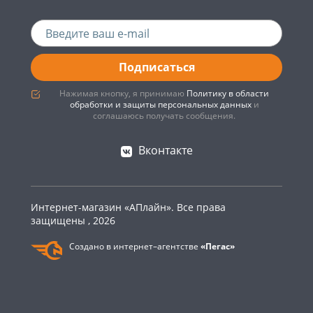
Подписаться
Нажимая кнопку, я принимаю
Политику в области
обработки и защиты персональных данных
и
соглашаюсь получать сообщения.
Вконтакте
Интернет-магазин «АПлайн». Все права
защищены , 2026
Создано в интернет–агентстве
«Пегас»
0
Главная
Каталог
Корзина
Войти