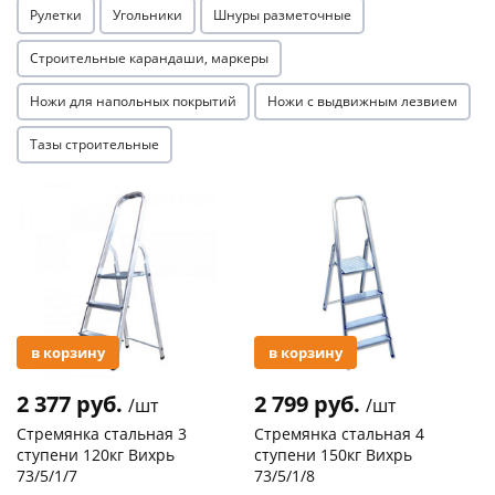
Рулетки
Угольники
Шнуры разметочные
Строительные карандаши, маркеры
Ножи для напольных покрытий
Ножи с выдвижным лезвием
Тазы строительные
Акция
Акция
в корзину
в корзину
2 377 руб.
2 799 руб.
/шт
/шт
Стремянка стальная 3
Стремянка стальная 4
ступени 120кг Вихрь
ступени 150кг Вихрь
73/5/1/7
73/5/1/8