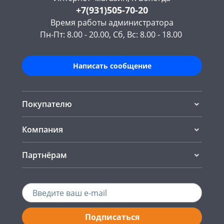
+7(931)505-70-20
Время работы администратора
Пн-Пт: 8.00 - 20.00, Сб, Вс: 8.00 - 18.00
Написать сообщение
Покупателю
Компания
Партнёрам
Подписаться