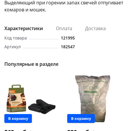
Выделяющий при горении запах свечей отпугивает
комаров и мошек.
Характеристики
Оплата
Доставка
Код товара
121995
раз в 2 недели
Артикул
182547
Популярные в разделе
В корзину
В корзину