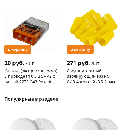
Акция
Акция
в корзину
в корзину
20 руб.
271 руб.
/шт
/шт
Клемма (экспресс-клемма)
Соединительный
3-проводная 0,5-2,5мм2 с
изолирующий зажим
пастой 2273-243 Rexant
СИЗ-4 желтый (3,5-11мм2)
50шт
Код товара
103195
Код товара
109176
Популярные в разделе