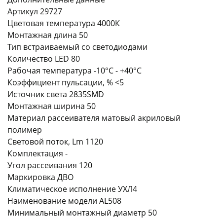
Артикул 29727
Цветовая температура 4000К
Монтажная длина 50
Тип встраиваемый со светодиодами
Количество LED 80
Рабочая температура -10°C - +40°C
раз в 2 недели
Коэффициент пульсации, % <5
Источник света 2835SMD
Монтажная ширина 50
Материал рассеивателя матовый акриловый
полимер
Световой поток, Lm 1120
Комплектация -
Угол рассеивания 120
Маркировка ДВО
Климатическое исполнение УХЛ4
Наименование модели AL508
Минимальный монтажный диаметр 50