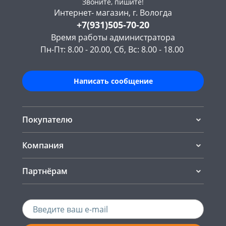
Звоните, пишите!
Интернет- магазин, г. Вологда
+7(931)505-70-20
Время работы администратора
Пн-Пт: 8.00 - 20.00, Сб, Вс: 8.00 - 18.00
Написать сообщение
Покупателю
Компания
Партнёрам