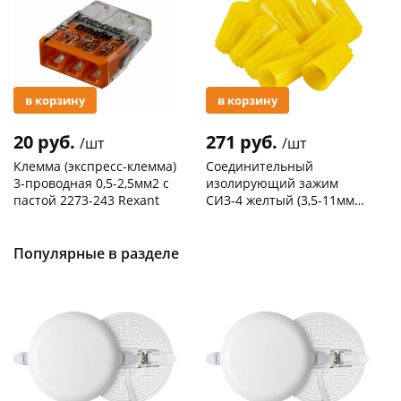
в корзину
в корзину
20 руб.
271 руб.
/шт
/шт
Клемма (экспресс-клемма)
Соединительный
3-проводная 0,5-2,5мм2 с
изолирующий зажим
пастой 2273-243 Rexant
СИЗ-4 желтый (3,5-11мм2)
50шт
Код товара
103195
Код товара
109176
Популярные в разделе