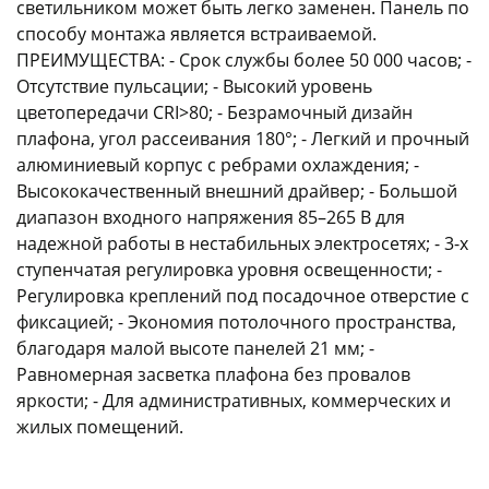
светильником может быть легко заменен. Панель по
способу монтажа является встраиваемой.
ПРЕИМУЩЕСТВА: - Срок службы более 50 000 часов; -
Отсутствие пульсации; - Высокий уровень
цветопередачи CRI>80; - Безрамочный дизайн
плафона, угол рассеивания 180°; - Легкий и прочный
алюминиевый корпус с ребрами охлаждения; -
Высококачественный внешний драйвер; - Большой
диапазон входного напряжения 85–265 В для
надежной работы в нестабильных электросетях; - 3-х
ступенчатая регулировка уровня освещенности; -
Регулировка креплений под посадочное отверстие с
фиксацией; - Экономия потолочного пространства,
благодаря малой высоте панелей 21 мм; -
Равномерная засветка плафона без провалов
яркости; - Для административных, коммерческих и
жилых помещений.