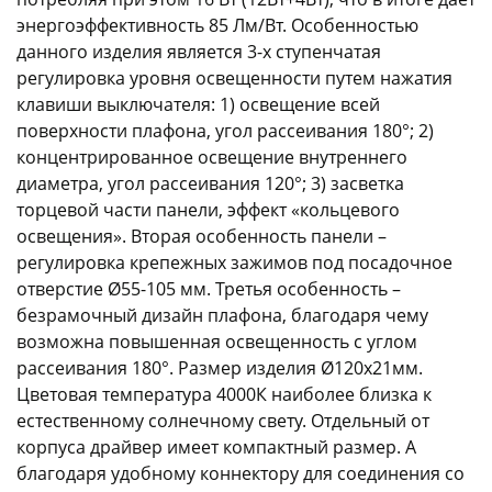
энергоэффективность 85 Лм/Вт. Особенностью
данного изделия является 3-х ступенчатая
регулировка уровня освещенности путем нажатия
клавиши выключателя: 1) освещение всей
поверхности плафона, угол рассеивания 180°; 2)
концентрированное освещение внутреннего
раз в 2 недели
диаметра, угол рассеивания 120°; 3) засветка
торцевой части панели, эффект «кольцевого
освещения». Вторая особенность панели –
регулировка крепежных зажимов под посадочное
отверстие Ø55-105 мм. Третья особенность –
безрамочный дизайн плафона, благодаря чему
возможна повышенная освещенность с углом
рассеивания 180°. Размер изделия Ø120х21мм.
Цветовая температура 4000К наиболее близка к
естественному солнечному свету. Отдельный от
корпуса драйвер имеет компактный размер. А
благодаря удобному коннектору для соединения со