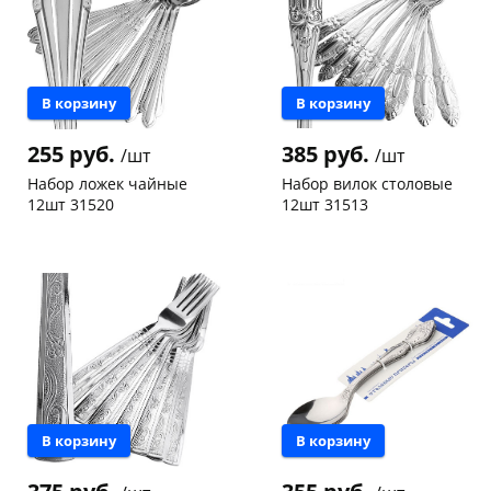
В корзину
В корзину
255 руб.
385 руб.
/шт
/шт
Набор ложек чайные
Набор вилок столовые
12шт 31520
12шт 31513
Конева, 36
1 шт
Конева, 36
2 шт
Код товара
117594
Код товара
117593
В корзину
В корзину