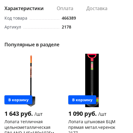
Характеристики
Оплата
Доставка
Код товара
466389
Артикул
2178
Популярные в разделе
раз в 2 недели
В корзину
В корзину
1 643 руб.
1 090 руб.
/шт
/шт
Лопата тепличная
Лопата штыковая БЦМ
цельнометаллическая
прямая метал.черенок
FINLAND 145х180х1025мм
2177