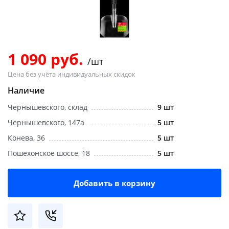
Добавляйте товары
в корзину
1 090 руб.
/шт
Оплачивайте сегодня только
Цена без учёта индивидуальных скидок
25
% картой любого банка
Наличие
Чернышевского, склад
9 шт
Получайте товар
выбранный способом
Чернышевского, 147а
5 шт
Конева, 36
5 шт
Пошехонское шоссе, 18
5 шт
Оставшиеся
75
% будут
списываться
с вашей карты
по
25
%
каждые 2 недели
Добавить в корзину
Подробнее