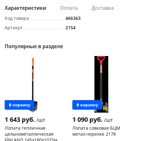
Характеристики
Оплата
Доставка
Код товара
466363
Артикул
2154
Популярные в разделе
раз в 2 недели
В корзину
В корзину
1 643 руб.
1 090 руб.
/шт
/шт
Лопата тепличная
Лопата совковая БЦМ
цельнометаллическая
метал.черенке 2178
FINLAND 145х180х1025мм