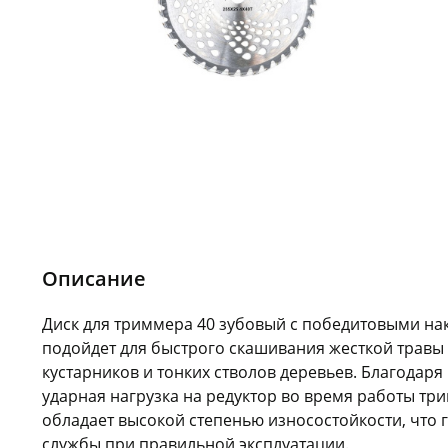
Описание
Диск для триммера 40 зубовый с победитовыми н
подойдет для быстрого скашивания жесткой травы
кустарников и тонких стволов деревьев. Благодаря
ударная нагрузка на редуктор во время работы тр
обладает высокой степенью износостойкости, что 
службы при правильной эксплуатации.