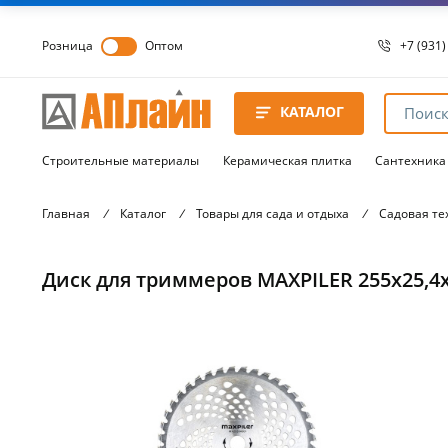
Розница
Оптом
+7 (931)
+7 (931)
8 8172 
КАТАЛОГ
8 8172 
8 8172 
Строительные материалы
Керамическая плитка
Сантехника
Главная
/
Каталог
/
Товары для сада и отдыха
/
Садовая те
Диск для триммеров MAXPILER 255х25,4