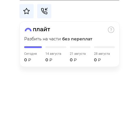
Разбить на части
без переплат
Сегодня
14 августа
21 августа
28 августа
0
₽
0
₽
0
₽
0
₽