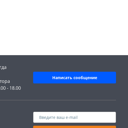
гда
Написать сообщение
тора
.00 - 18.00