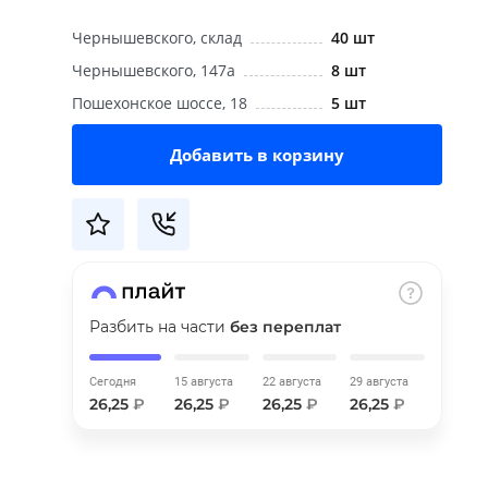
Чернышевского, склад
40 шт
Чернышевского, 147а
8 шт
Пошехонское шоссе, 18
5 шт
Добавить в корзину
Разбить на части
без переплат
Сегодня
15 августа
22 августа
29 августа
26,25
₽
26,25
₽
26,25
₽
26,25
₽