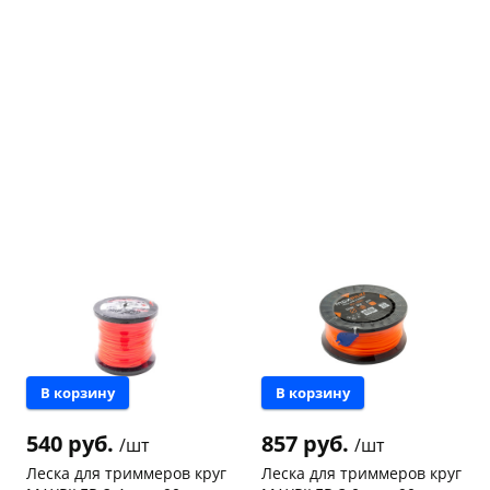
раз в 2 недели
В корзину
В корзину
540 руб.
857 руб.
/шт
/шт
Леска для триммеров круг
Леска для триммеров круг