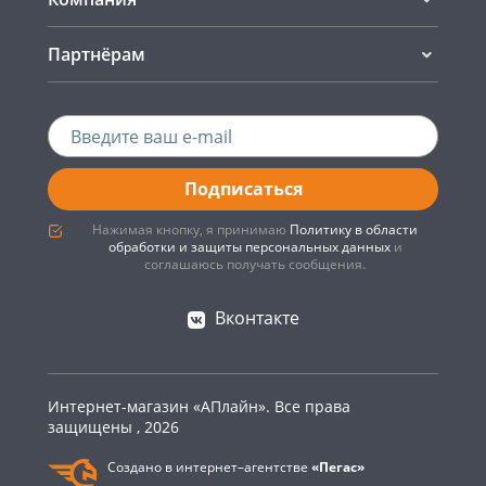
Партнёрам
Подписаться
Нажимая кнопку, я принимаю
Политику в области
обработки и защиты персональных данных
и
соглашаюсь получать сообщения.
Вконтакте
Интернет-магазин «АПлайн». Все права
защищены , 2026
Создано в интернет–агентстве
«Пегас»