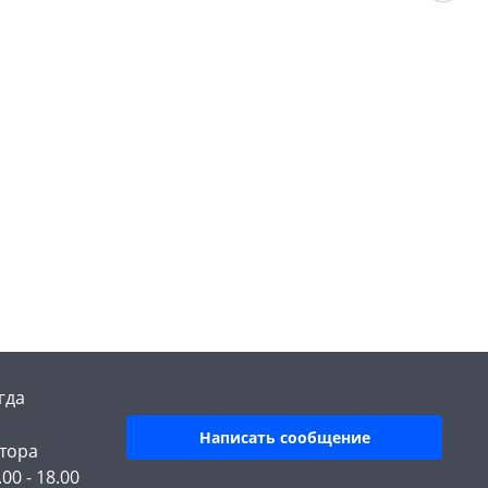
гда
Написать сообщение
тора
.00 - 18.00