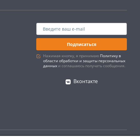
Подписаться
Нажимая кнопку, я принимаю
Политику в
области обработки и защиты персональных
данных
и соглашаюсь получать сообщения.
Вконтакте
Создано в интернет–