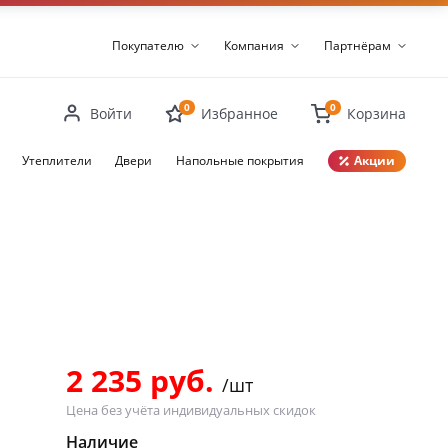
Покупателю
Компания
Партнёрам
0
0
Войти
Избранное
Корзина
Утеплители
Двери
Напольные покрытия
Акции
Закрыть
2 235 руб.
/шт
Цена без учёта индивидуальных скидок
Наличие