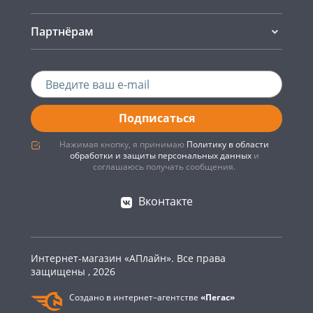
Партнёрам
Подписаться
Нажимая кнопку, я принимаю
Политику в области
обработки и защиты персональных данных
и
соглашаюсь получать сообщения.
Вконтакте
Интернет-магазин «АПлайн». Все права
защищены , 2026
Создано в интернет–агентстве
«Пегас»