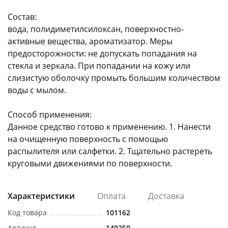
Состав:
вода, полидиметилсилоксан, поверхностно-
активные вещества, ароматизатор. Меры
предосторожности: не допускать попадания на
стекла и зеркала. При попадании на кожу или
раз в 2 недели
слизистую оболочку промыть большим количеством
воды с мылом.
Способ применения:
Данное средство готово к применению. 1. Нанести
на очищенную поверхность с помощью
распылителя или салфетки. 2. Тщательно растереть
круговыми движениями по поверхности.
Характеристики
Оплата
Доставка
Код товара
101162
Артикул
149250