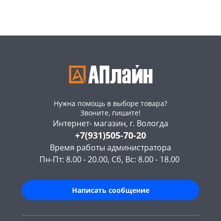
Пошехонское ш, 18
3 шт
Пошехонское ш, 18
4 шт
Код товара
467193
Код товара
467191
Нужна помощь в выборе товара?
Звоните, пишите!
Интернет- магазин, г. Вологда
+7(931)505-70-20
Время работы администратора
Пн-Пт: 8.00 - 20.00, Сб, Вс: 8.00 - 18.00
Написать сообщение