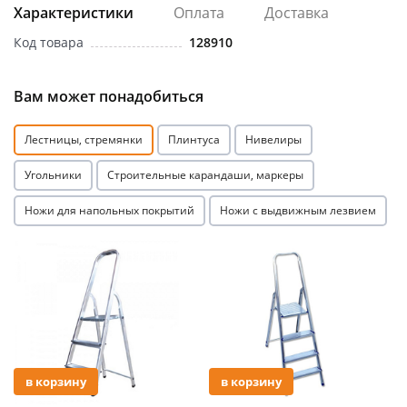
Характеристики
Оплата
Доставка
Код товара
128910
Вам может понадобиться
раз в 2 недели
Лестницы, стремянки
Плинтуса
Нивелиры
Угольники
Строительные карандаши, маркеры
Ножи для напольных покрытий
Ножи с выдвижным лезвием
Акция
Акция
в корзину
в корзину