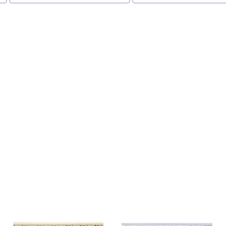
раз в 2 недели
Акция
Акция