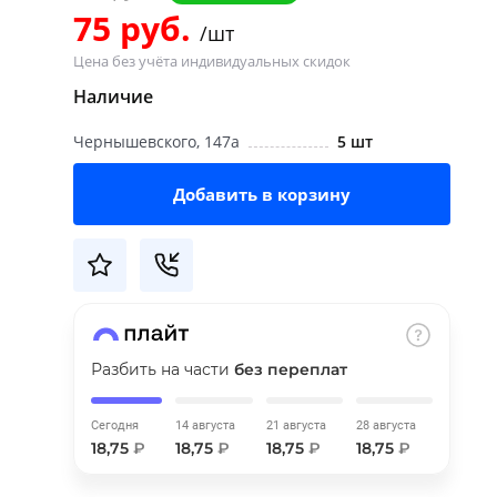
75 руб.
/шт
Цена без учёта индивидуальных скидок
Наличие
Чернышевского, 147а
5 шт
Добавить в корзину
Разбить на части
без переплат
Сегодня
14 августа
21 августа
28 августа
18,75
₽
18,75
₽
18,75
₽
18,75
₽