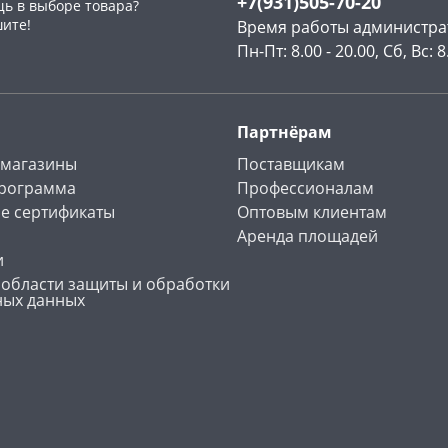
+7(931)505-70-20
ь в выборе товара?
шите!
Время работы администра
Пн-Пт: 8.00 - 20.00, Сб, Вс: 8
Партнёрам
 магазины
Поставщикам
программа
Профессионалам
е сертификаты
Оптовым клиентам
Аренда площадей
и
 области защиты и обработки
ных данных