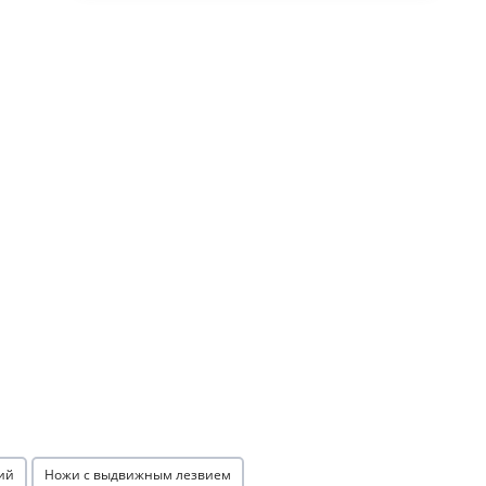
ий
Ножи с выдвижным лезвием