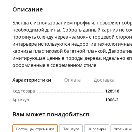
Описание
Бленда с использованием профиля, позволяет соб
необходимой длины. Собрать данный карниз не со
протянуть бленду через «замок» с торцевой стор
интерьере используются недорогие технологичные
карнизы пластиковой багетной планкой. Декоратив
имитирующая ценные породы дерева, идеально вп
оформленные в современном стиле.
Характеристики
Оплата
Доставка
Код товара
128918
Артикул
1006-2
Вам может понадобиться
Лестницы, стремянки
Плинтуса
Нивелиры
Угольник