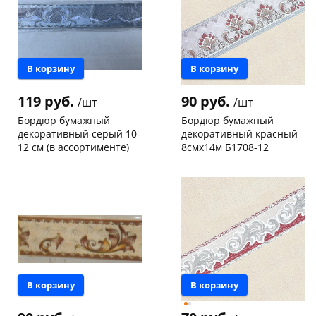
В корзину
В корзину
119 руб.
90 руб.
/шт
/шт
Бордюр бумажный
Бордюр бумажный
декоративный серый 10-
декоративный красный
12 см (в ассортименте)
8смх14м Б1708-12
Пошехонское ш, 18
2 шт
Чернышевского,
2
склад
шт
Код товара
115078
Код товара
129865
В корзину
В корзину