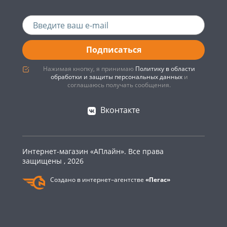
Подписаться
Нажимая кнопку, я принимаю
Политику в области
обработки и защиты персональных данных
и
соглашаюсь получать сообщения.
Вконтакте
Интернет-магазин «АПлайн». Все права
защищены , 2026
Создано в интернет–агентстве
«Пегас»
0
Главная
Каталог
Корзина
Войти