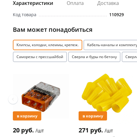
Характеристики
Оплата
Доставка
Код товара
110929
Вам может понадобиться
Клипсы, колодки, клеммы, крепеж.
Кабель-каналы и комплек
Саморезы с прессшайбой
Сверла и буры по бетону
Сверл
Акция
Акция
в корзину
в корзину
20 руб.
271 руб.
/шт
/шт