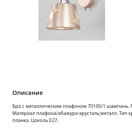
Описание
Бра с металлическим плафоном 70105/1 шампань. 
Материал плафона/абажура-хрусталь;металл. Тип к
планка. Цоколь E27.