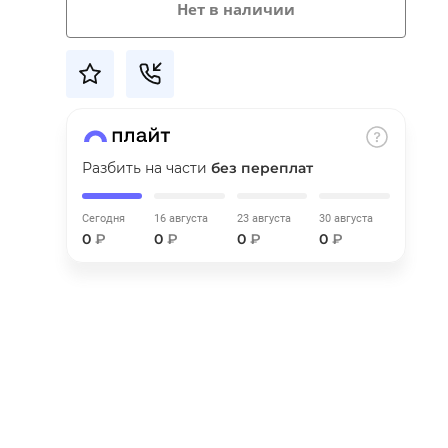
Нет в наличии
Разбить на части
без переплат
Сегодня
16 августа
23 августа
30 августа
0
₽
0
₽
0
₽
0
₽