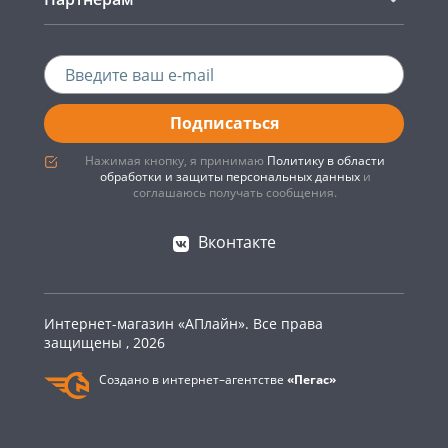
Подписаться
Нажимая кнопку, я принимаю
Политику в области
обработки и защиты персональных данных
и
соглашаюсь получать сообщения.
Вконтакте
Интернет-магазин «АПлайн». Все права
защищены , 2026
Создано в интернет–агентстве
«Пегас»
0