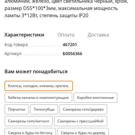
алюминий, железо, цвет светильника черный, хром,
размер D55*100*3мм, максимальная мощность
лампы 3*12Вт, степень защиты IP20
Характеристики
Оплата
Доставка
Код товара
467201
раз в 2 недели
Артикул
Б0056366
Вам может понадобиться
Клипсы, колодки, клеммы, крепеж.
Кабель-каналы и комплектующие
Коробки монтажные
Перчатки
Тонкогубцы
Саморезы гипс/дерево
Саморезы гипс/металл
Саморезы с прессшайбой
Сверла и буры по бетону
Сверла и буры по дереву