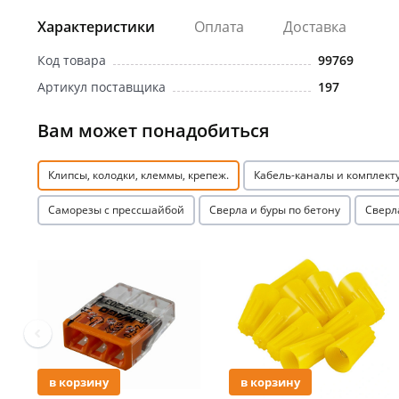
Характеристики
Оплата
Доставка
Код товара
99769
Артикул поставщика
197
Вам может понадобиться
Клипсы, колодки, клеммы, крепеж.
Кабель-каналы и комплек
Саморезы с прессшайбой
Сверла и буры по бетону
Сверл
Акция
Акция
в корзину
в корзину