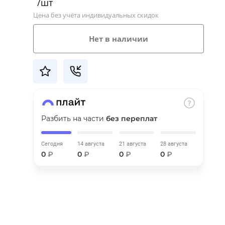
/шт
Цена без учёта индивидуальных скидок
Нет в наличии
Разбить на части
без переплат
Сегодня
14 августа
21 августа
28 августа
0
₽
0
₽
0
₽
0
₽