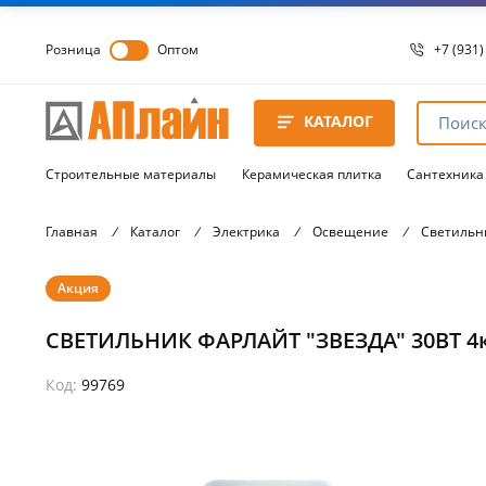
Розница
Оптом
+7 (931)
+7 (931)
8 8172 
КАТАЛОГ
8 8172 
8 8172 
Строительные материалы
Керамическая плитка
Сантехника
Главная
/
Каталог
/
Электрика
/
Освещение
/
Светильн
Акция
СВЕТИЛЬНИК ФАРЛАЙТ "ЗВЕЗДА" 30ВТ 4к 
Код:
99769