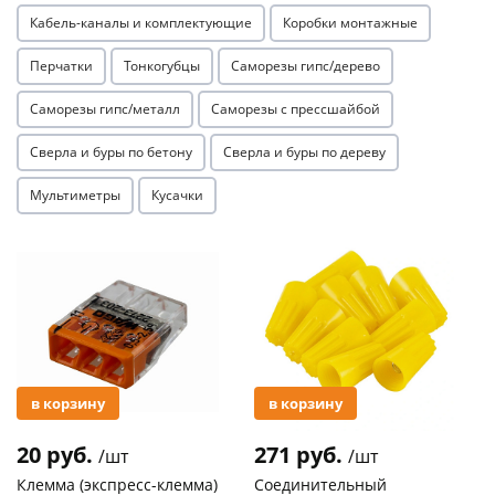
Кабель-каналы и комплектующие
Коробки монтажные
Перчатки
Тонкогубцы
Саморезы гипс/дерево
Саморезы гипс/металл
Саморезы с прессшайбой
Сверла и буры по бетону
Сверла и буры по дереву
раз в 2 недели
Мультиметры
Кусачки
Акция
Акция
в корзину
в корзину
20 руб.
271 руб.
/шт
/шт
Клемма (экспресс-клемма)
Соединительный