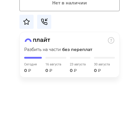
Нет в наличии
Разбить на части
без переплат
Сегодня
16 августа
23 августа
30 августа
0
₽
0
₽
0
₽
0
₽