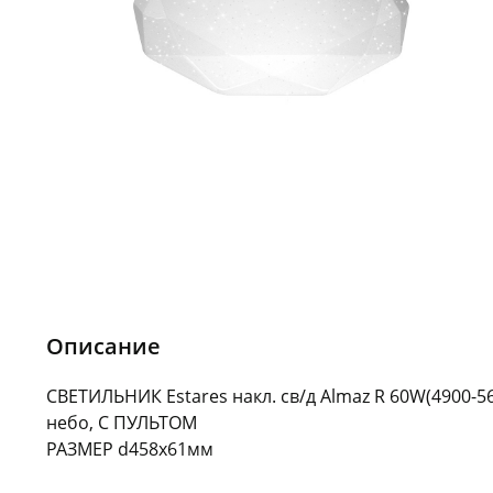
Описание
СВЕТИЛЬНИК Estares накл. св/д Almaz R 60W(4900-56
небо, С ПУЛЬТОМ
РАЗМЕР d458x61мм