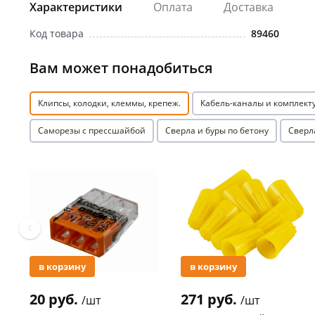
Характеристики
Оплата
Доставка
Код товара
89460
Вам может понадобиться
Клипсы, колодки, клеммы, крепеж.
Кабель-каналы и комплек
Саморезы с прессшайбой
Сверла и буры по бетону
Сверл
Акция
Акция
в корзину
в корзину
20 руб.
271 руб.
/шт
/шт